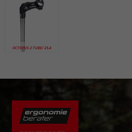
OCTOPUS 2 TUBE/ 25,4