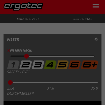
Toggle
naviga
Suche
KATALOG 2027
B2B PORTAL
FILTER
FILTERN NACH:
SAFETY LEVEL
25,4
31,8
35,0
DURCHMESSER