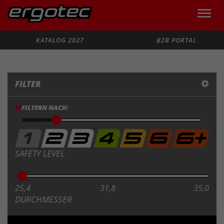
Toggle
naviga
Suche
KATALOG 2027
B2B PORTAL
FILTER
FILTERN NACH:
SAFETY LEVEL
25,4
31,8
35,0
DURCHMESSER