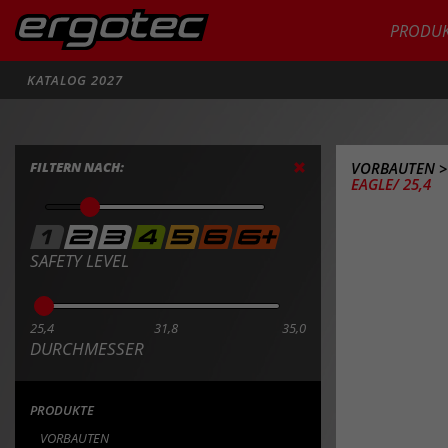
PRODUK
Suche
KATALOG 2027
FILTERN NACH:
VORBAUTEN
EAGLE/ 25,4
SAFETY LEVEL
25,4
31,8
35,0
DURCHMESSER
PRODUKTE
VORBAUTEN