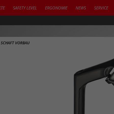
TE
SAFETY LEVEL
ERGONOMIE
NEWS
SERVICE
>
SCHAFT VORBAU