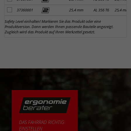
Artikel zum Merkzettel hinzufügen
37360001
25,4 mm
AL 356 T6
25,4 mm
Safety Level einhalten! Markieren Sie das Produkt oder eine
Produktversion. Dann werden Ihnen passende Bauteile angezeigt.
Zugleich wird das Produkt auf Ihren Merkzettel gesetzt.
DAS FAHRRAD RICHTIG
EINSTELLEN