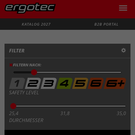
Toggle
naviga
Suche
KATALOG 2027
B2B PORTAL
FILTER
FILTERN NACH:
SAFETY LEVEL
25,4
31,8
35,0
DURCHMESSER