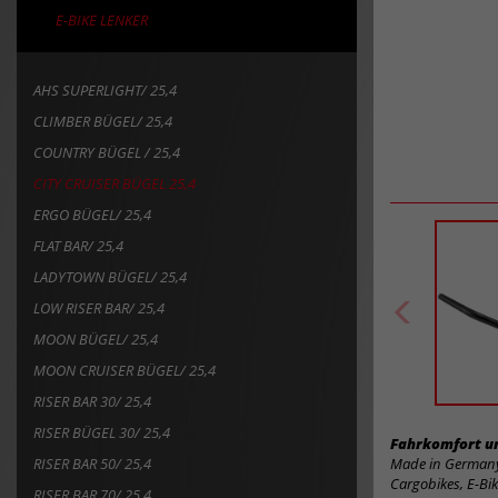
E-BIKE LENKER
AHS SUPERLIGHT/ 25,4
CLIMBER BÜGEL/ 25,4
COUNTRY BÜGEL / 25,4
CITY CRUISER BÜGEL 25,4
ERGO BÜGEL/ 25,4
FLAT BAR/ 25,4
LADYTOWN BÜGEL/ 25,4
LOW RISER BAR/ 25,4
MOON BÜGEL/ 25,4
MOON CRUISER BÜGEL/ 25,4
RISER BAR 30/ 25,4
RISER BÜGEL 30/ 25,4
Fahrkomfort un
RISER BAR 50/ 25,4
Made in Germany,
Cargobikes, E-Bi
RISER BAR 70/ 25,4