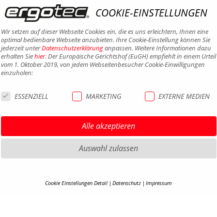
COOKIE-EINSTELLUNGEN
Wir setzen auf dieser Webseite Cookies ein, die es uns erleichtern, Ihnen eine
optimal bedienbare Webseite anzubieten. Ihre Cookie-Einstellung können Sie
jederzeit unter
Datenschutzerklärung
anpassen. Weitere Informationen dazu
erhalten Sie
hier
. Der Europäische Gerichtshof (EuGH) empfiehlt in einem Urteil
vom 1. Oktober 2019, von jedem Webseitenbesucher Cookie-Einwilligungen
einzuholen:
ESSENZIELL
MARKETING
EXTERNE MEDIEN
Alle akzeptieren
Auswahl zulassen
Cookie Einstellungen Detail
Datenschutz
Impressum
HIGHLIGHTS MTB
COOKIE-DETAILS
IMPRE
HIGHLIGHTS SATTEL UND
DATEN