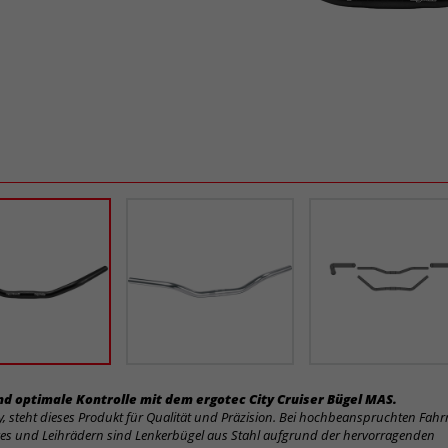
d optimale Kontrolle mit dem ergotec City Cruiser Bügel MAS.
 steht dieses Produkt für Qualität und Präzision. Bei hochbeanspruchten Fahrr
kes und Leihrädern sind Lenkerbügel aus Stahl aufgrund der hervorragenden