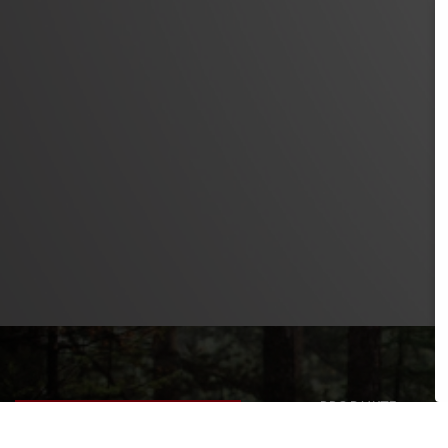
PRODUKTE
SAFETY LEVEL