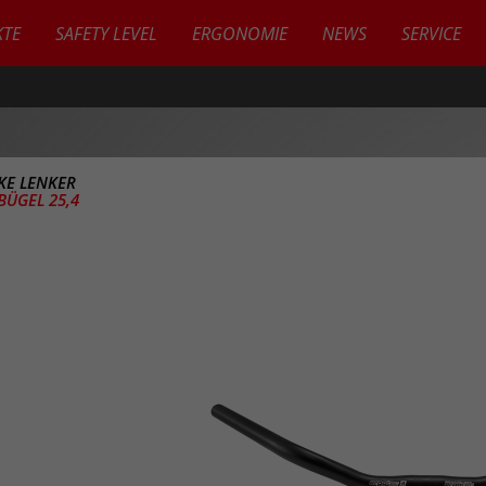
TE
SAFETY LEVEL
ERGONOMIE
NEWS
SERVICE
IKE LENKER
BÜGEL 25,4