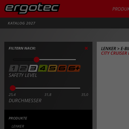
PRODUK
Suche
KATALOG 2027
FILTERN NACH:
LENKER
>
E-B
CITY CRUISER 
SAFETY LEVEL
25,4
31,8
35,0
DURCHMESSER
PRODUKTE
LENKER