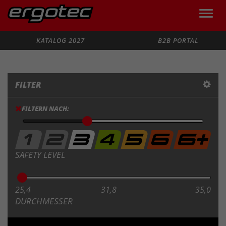
Toggle
naviga
Suche
KATALOG 2027
B2B PORTAL
FILTER
FILTERN NACH:
SAFETY LEVEL
25,4
31,8
35,0
DURCHMESSER