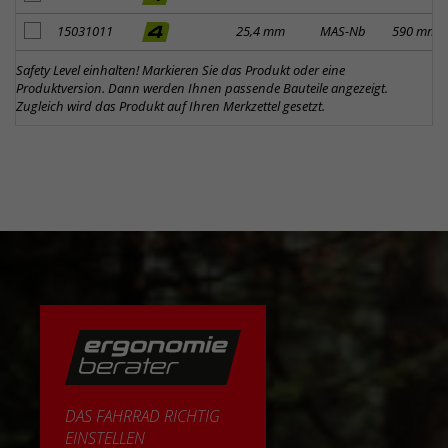
Artikel zum Merkzettel hinzufügen
15031011
25,4 mm
MAS-Nb
590 mm
Safety Level einhalten! Markieren Sie das Produkt oder eine
Produktversion. Dann werden Ihnen passende Bauteile angezeigt.
Zugleich wird das Produkt auf Ihren Merkzettel gesetzt.
DAS FAHRRAD RICHTIG
EINSTELLEN