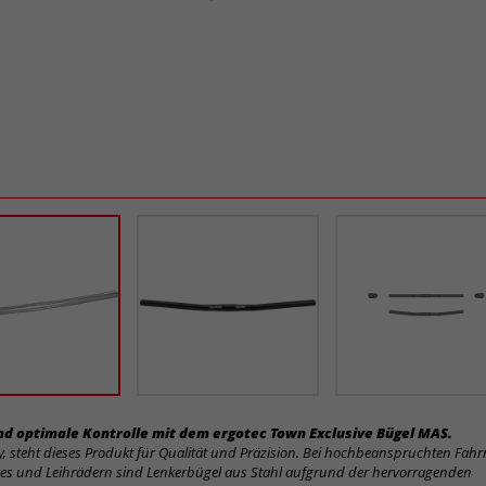
d optimale Kontrolle mit dem ergotec Town Exclusive Bügel MAS.
 steht dieses Produkt für Qualität und Präzision. Bei hochbeanspruchten Fahrr
kes und Leihrädern sind Lenkerbügel aus Stahl aufgrund der hervorragenden