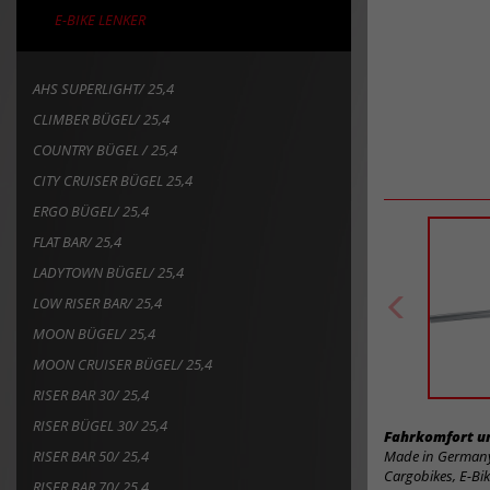
E-BIKE LENKER
AHS SUPERLIGHT/ 25,4
CLIMBER BÜGEL/ 25,4
COUNTRY BÜGEL / 25,4
CITY CRUISER BÜGEL 25,4
ERGO BÜGEL/ 25,4
FLAT BAR/ 25,4
LADYTOWN BÜGEL/ 25,4
LOW RISER BAR/ 25,4
MOON BÜGEL/ 25,4
MOON CRUISER BÜGEL/ 25,4
RISER BAR 30/ 25,4
RISER BÜGEL 30/ 25,4
Fahrkomfort un
RISER BAR 50/ 25,4
Made in Germany,
Cargobikes, E-Bi
RISER BAR 70/ 25,4