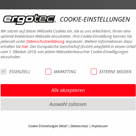
COOKIE-EINSTELLUNGEN
Wir setzen auf dieser Webseite Cookies ein, die es uns erleichtern, Ihnen eine
optimal bedienbare Webseite anzubieten. Ihre Cookie-Einstellung können Sie
jederzeit unter
Datenschutzerklärung
anpassen. Weitere Informationen dazu
erhalten Sie
hier
. Der Europäische Gerichtshof (EuGH) empfiehlt in einem Urteil
vom 1. Oktober 2019, von jedem Webseitenbesucher Cookie-Einwilligungen
einzuholen:
ESSENZIELL
MARKETING
EXTERNE MEDIEN
Alle akzeptieren
Auswahl zulassen
Cookie Einstellungen Detail
Datenschutz
Impressum
HIGHLIGHTS MTB
IMPRE
COOKIE-DETAILS