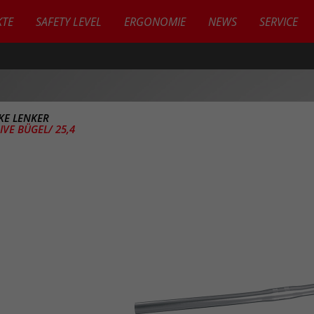
TE
SAFETY LEVEL
ERGONOMIE
NEWS
SERVICE
IKE LENKER
VE BÜGEL/ 25,4