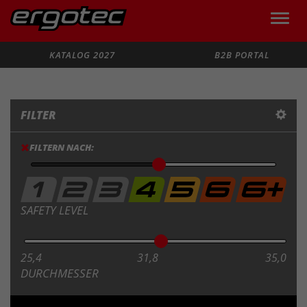
Toggle
naviga
Suche
KATALOG 2027
B2B PORTAL
FILTER
FILTERN NACH:
SAFETY LEVEL
25,4
31,8
35,0
DURCHMESSER