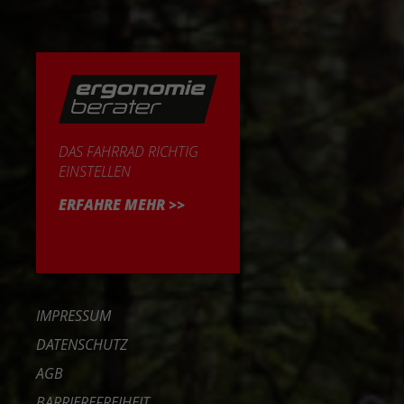
DAS FAHRRAD RICHTIG
EINSTELLEN
ERFAHRE MEHR >>
IMPRESSUM
DATENSCHUTZ
AGB
BARRIEREFREIHEIT