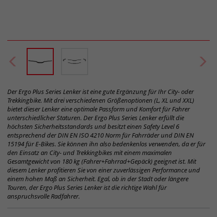
Der Ergo Plus Series Lenker ist eine gute Ergänzung für Ihr City- oder
Trekkingbike. Mit drei verschiedenen Größenoptionen (L, XL und XXL)
bietet dieser Lenker eine optimale Passform und Komfort für Fahrer
unterschiedlicher Staturen. Der Ergo Plus Series Lenker erfüllt die
höchsten Sicherheitsstandards und besitzt einen Safety Level 6
entsprechend der DIN EN ISO 4210 Norm für Fahrräder und DIN EN
15194 für E-Bikes. Sie können ihn also bedenkenlos verwenden, da er für
den Einsatz an City- und Trekkingbikes mit einem maximalen
Gesamtgewicht von 180 kg (Fahrer+Fahrrad+Gepäck) geeignet ist. Mit
diesem Lenker profitieren Sie von einer zuverlässigen Performance und
einem hohen Maß an Sicherheit. Egal, ob in der Stadt oder längere
Touren, der Ergo Plus Series Lenker ist die richtige Wahl für
anspruchsvolle Radfahrer.