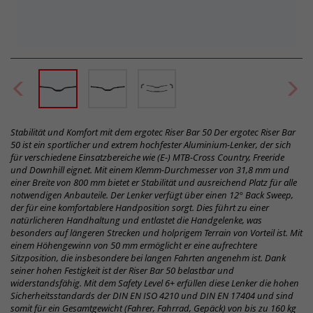
Stabilität und Komfort mit dem ergotec Riser Bar 50 Der ergotec Riser Bar
50 ist ein sportlicher und extrem hochfester Aluminium-Lenker, der sich
für verschiedene Einsatzbereiche wie (E-) MTB-Cross Country, Freeride
und Downhill eignet. Mit einem Klemm-Durchmesser von 31,8 mm und
einer Breite von 800 mm bietet er Stabilität und ausreichend Platz für alle
notwendigen Anbauteile. Der Lenker verfügt über einen 12° Back Sweep,
der für eine komfortablere Handposition sorgt. Dies führt zu einer
natürlicheren Handhaltung und entlastet die Handgelenke, was
besonders auf längeren Strecken und holprigem Terrain von Vorteil ist. Mit
einem Höhengewinn von 50 mm ermöglicht er eine aufrechtere
Sitzposition, die insbesondere bei langen Fahrten angenehm ist. Dank
seiner hohen Festigkeit ist der Riser Bar 50 belastbar und
widerstandsfähig. Mit dem Safety Level 6+ erfüllen diese Lenker die hohen
Sicherheitsstandards der DIN EN ISO 4210 und DIN EN 17404 und sind
somit für ein Gesamtgewicht (Fahrer, Fahrrad, Gepäck) von bis zu 160 kg