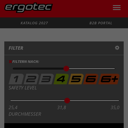
Toggle
naviga
Suche
KATALOG 2027
B2B PORTAL
FILTER
FILTERN NACH:
SAFETY LEVEL
25,4
31,8
35,0
DURCHMESSER