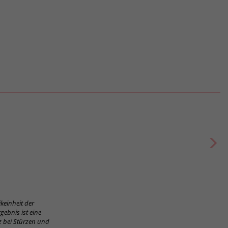
keinheit der
gebnis ist eine
z bei Stürzen und