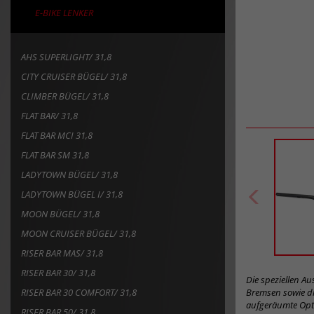
E-BIKE LENKER
AHS SUPERLIGHT/ 31,8
CITY CRUISER BÜGEL/ 31,8
CLIMBER BÜGEL/ 31,8
FLAT BAR/ 31,8
FLAT BAR MCI 31,8
FLAT BAR SM 31,8
LADYTOWN BÜGEL/ 31,8
LADYTOWN BÜGEL I/ 31,8
MOON BÜGEL/ 31,8
MOON CRUISER BÜGEL/ 31,8
RISER BAR MAS/ 31,8
RISER BAR 30/ 31,8
Die speziellen A
RISER BAR 30 COMFORT/ 31,8
Bremsen sowie di
aufgeräumte Opti
RISER BAR 50/ 31,8