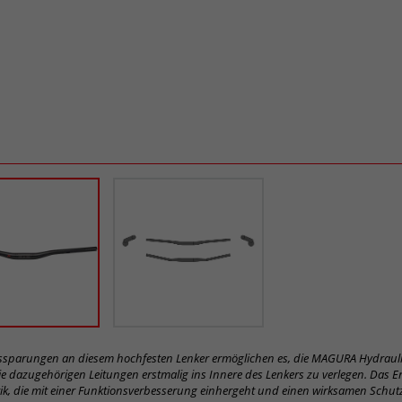
ussparungen an diesem hochfesten Lenker ermöglichen es, die MAGURA Hydrauli
e dazugehörigen Leitungen erstmalig ins Innere des Lenkers zu verlegen. Das Er
k, die mit einer Funktionsverbesserung einhergeht und einen wirksamen Schut