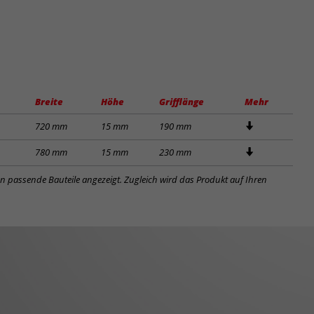
Breite
Höhe
Grifflänge
Mehr
720 mm
15 mm
190 mm
780 mm
15 mm
230 mm
en passende Bauteile angezeigt. Zugleich wird das Produkt auf Ihren