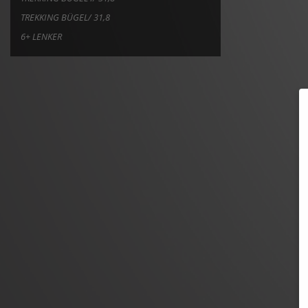
TREKKING BÜGEL/ 31,8
6+ LENKER