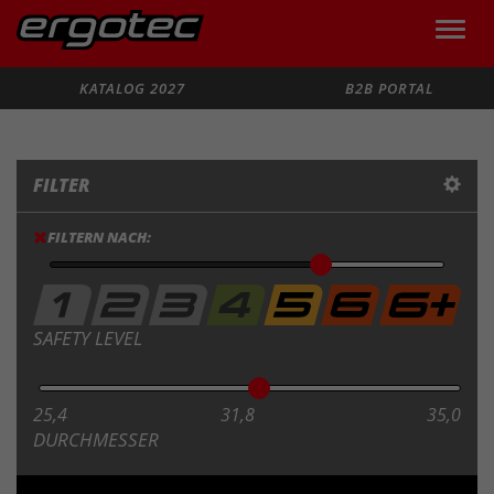
Toggle
naviga
Suche
KATALOG 2027
B2B PORTAL
FILTER
FILTERN NACH:
SAFETY LEVEL
25,4
31,8
35,0
DURCHMESSER