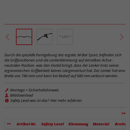
Durch die spezielle Formgebung des ergotec M-Bar Sport, befinden sich
die Griffpositionen und die Lenkerklemmung auf derselben Achse -
neutralen Position- was den Vorteil bringt, dass der Lenker trotz seines
ergonomischen Griffwinkels keinen Längenverlust hat. Der Lenker hat eine
Breite von 780 mm und kann bei Bedarf auf 680 mm verkürzt werden.
Montage + Sicherheitshinweis
Bilddownload
Safety Level was ist das? Hier mehr erfahren.
>>
Artikel-Nr.
Safety Level
Klemmung
Material
Breite