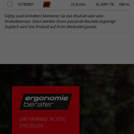
Artikel zum Merkzettel hinzufügen
16780001
31,8 mm
AL 6061 T6
780 mm
Safety Level einhalten! Markieren Sie das Produkt oder eine
Produktversion. Dann werden Ihnen passende Bauteile angezeigt.
Zugleich wird das Produkt auf Ihren Merkzettel gesetzt.
DAS FAHRRAD RICHTIG
EINSTELLEN