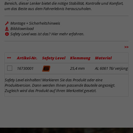
Bereich, dieser Lenker bietet die nötige Stabilität, Kontrolle und Komfort,
um das Beste aus dem Fahrerlebnis herauszuholen.
Montage + Sicherheitshinweis
Bilddownload
Safety Level was ist das? Hier mehr erfahren.
>>
Artikel-Nr.
Safety Level
Klemmung
Material
Artikel zum Merkzettel hinzufügen
16730001
25,4 mm
AL 6061 T6/ verjüngt
Safety Level einhalten! Markieren Sie das Produkt oder eine
Produktversion. Dann werden Ihnen passende Bauteile angezeigt.
Zugleich wird das Produkt auf Ihren Merkzettel gesetzt.