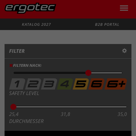
Toggle
naviga
Suche
KATALOG 2027
B2B PORTAL
FILTER
FILTERN NACH:
SAFETY LEVEL
25,4
31,8
35,0
DURCHMESSER