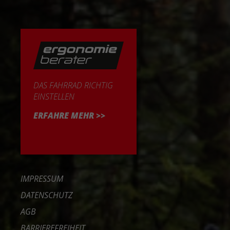
DAS FAHRRAD RICHTIG
EINSTELLEN
ERFAHRE MEHR >>
IMPRESSUM
DATENSCHUTZ
AGB
BARRIEREFREIHEIT