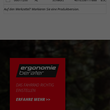
Auf den Merkzettel? Markieren Sie eine Produktversion.
DAS FAHRRAD RICHTIG
EINSTELLEN
ERFAHRE MEHR >>