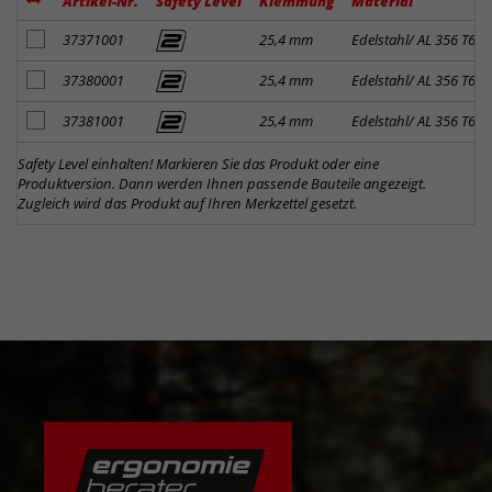
Artikel-Nr.
Safety Level
Klemmung
Material
Artikel zum Merkzettel hinzufügen
37371001
25,4 mm
Edelstahl/ AL 356 T6
Artikel zum Merkzettel hinzufügen
37380001
25,4 mm
Edelstahl/ AL 356 T6
Artikel zum Merkzettel hinzufügen
37381001
25,4 mm
Edelstahl/ AL 356 T6
Safety Level einhalten! Markieren Sie das Produkt oder eine
Produktversion. Dann werden Ihnen passende Bauteile angezeigt.
Zugleich wird das Produkt auf Ihren Merkzettel gesetzt.