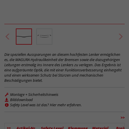
Die speziellen Aussparungen an diesem hochfesten Lenker ermöglichen
es, die MAGURA Hydraulikeinheit der Bremsen sowie die dazugehörigen
Leitungen erstmalig ins Innere des Lenkers zu verlegen. Das Ergebnis ist
eine aufgeräumte Optik, die mit einer Funktionsverbesserung einhergeht
und einen wirksamen Schutz bei Stürzen und mechanischen
Beschädigungen bietet.
Montage + Sicherheitshinweis
Bilddownload
Safety Level was ist das? Hier mehr erfahren.
>>
Artikel-Nr.
Safety Level
Klemmung
Material
Breite