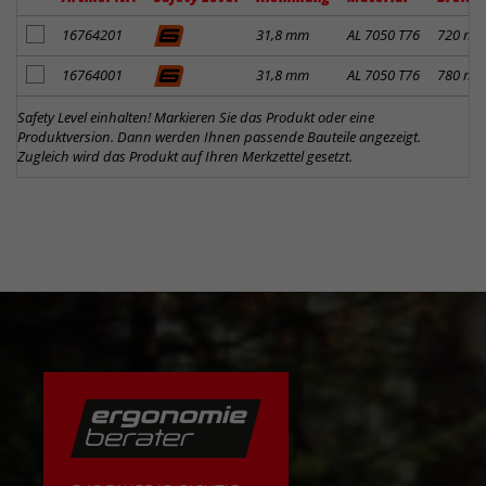
Artikel zum Merkzettel hinzufügen
16764201
31,8 mm
AL 7050 T76
720 m
Artikel zum Merkzettel hinzufügen
16764001
31,8 mm
AL 7050 T76
780 m
Safety Level einhalten! Markieren Sie das Produkt oder eine
Produktversion. Dann werden Ihnen passende Bauteile angezeigt.
Zugleich wird das Produkt auf Ihren Merkzettel gesetzt.