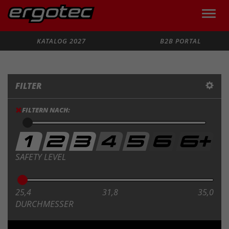
Toggle
naviga
Suche
KATALOG 2027
B2B PORTAL
FILTER
FILTERN NACH:
SAFETY LEVEL
25,4
31,8
35,0
DURCHMESSER