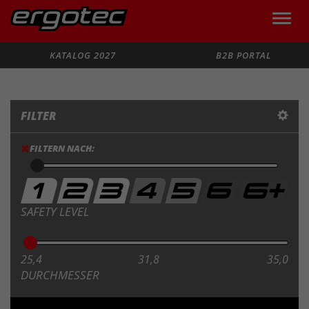
Toggle
naviga
Suche
KATALOG 2027
B2B PORTAL
FILTER
FILTERN NACH:
SAFETY LEVEL
25,4
31,8
35,0
DURCHMESSER