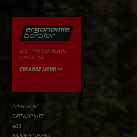
DAS FAHRRAD RICHTIG
EINSTELLEN
ERFAHRE MEHR >>
IMPRESSUM
DATENSCHUTZ
AGB
BARRIEREFREIHEIT