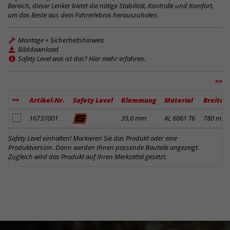
Bereich, dieser Lenker bietet die nötige Stabilität, Kontrolle und Komfort,
um das Beste aus dem Fahrerlebnis herauszuholen.
Montage + Sicherheitshinweis
Bilddownload
Safety Level was ist das? Hier mehr erfahren.
>>
Artikel-Nr.
Safety Level
Klemmung
Material
Breite
Artikel zum Merkzettel hinzufügen
16737001
35,0 mm
AL 6061 T6
780 mm
Safety Level einhalten! Markieren Sie das Produkt oder eine
Produktversion. Dann werden Ihnen passende Bauteile angezeigt.
Zugleich wird das Produkt auf Ihren Merkzettel gesetzt.