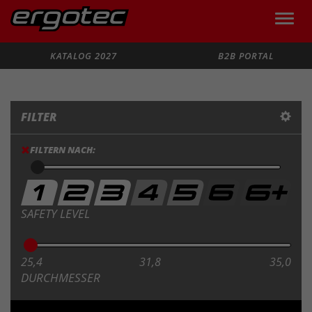
Toggle
naviga
Suche
KATALOG 2027
B2B PORTAL
FILTER
FILTERN NACH:
SAFETY LEVEL
25,4
31,8
35,0
DURCHMESSER