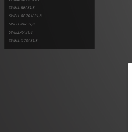
SWELL-RE/ 31,8
SWELL-RE 70 I/ 31,8
SWELL-XR/ 31,8
SWELL-X/ 31,8
SWELL-X 70/ 31,8