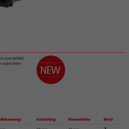
st und verleiht
e aufrechtere
lklemmung
Ausladung
Klemmhöhe
Mehr