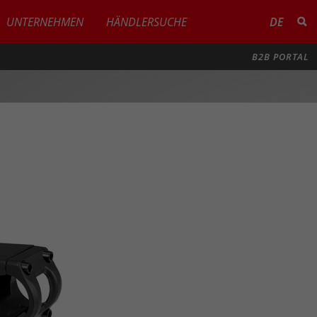
UNTERNEHMEN
HÄNDLERSUCHE
DE
B2B PORTAL