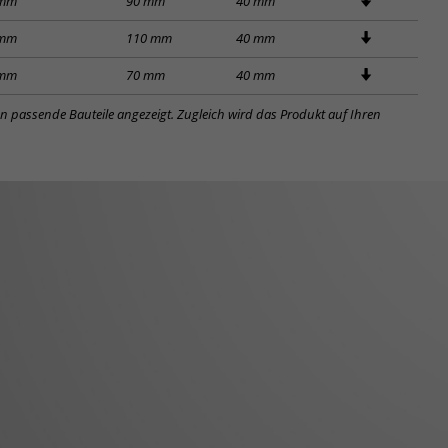
 mm
90 mm
40 mm
 mm
110 mm
40 mm
 mm
70 mm
40 mm
en passende Bauteile angezeigt. Zugleich wird das Produkt auf Ihren