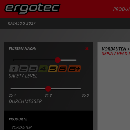
PRODUK
Suche
KATALOG 2027
FILTERN NACH:
VORBAUTEN
SEPIA AHEAD 5
SAFETY LEVEL
25,4
31,8
35,0
DURCHMESSER
PRODUKTE
VORBAUTEN