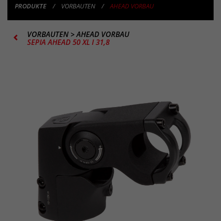
PRODUKTE
VORBAUTEN
AHEAD VORBAU
VORBAUTEN
>
AHEAD VORBAU
SEPIA AHEAD 50 XL I 31,8