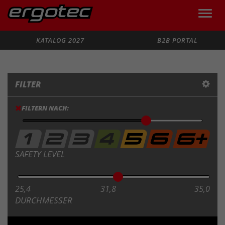
Toggle
naviga
Suche
KATALOG 2027
B2B PORTAL
FILTER
FILTERN NACH:
SAFETY LEVEL
25,4
31,8
35,0
DURCHMESSER