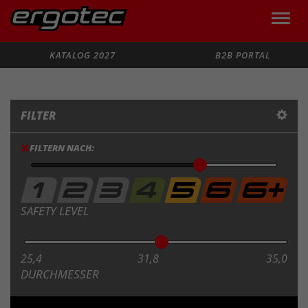
Toggle
naviga
Suche
KATALOG 2027
B2B PORTAL
FILTER
FILTERN NACH:
SAFETY LEVEL
25,4
31,8
35,0
DURCHMESSER