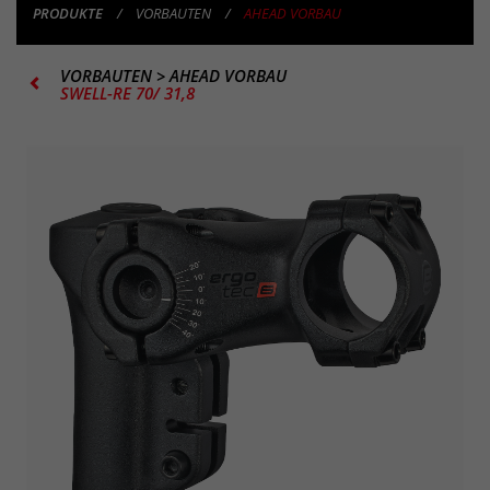
PRODUKTE
VORBAUTEN
AHEAD VORBAU
VORBAUTEN
>
AHEAD VORBAU
SWELL-RE 70/ 31,8