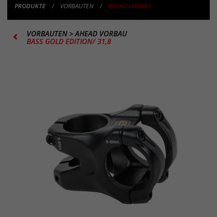
PRODUKTE
VORBAUTEN
AHEAD VORBAU
VORBAUTEN
>
AHEAD VORBAU
BASS GOLD EDITION/ 31,8