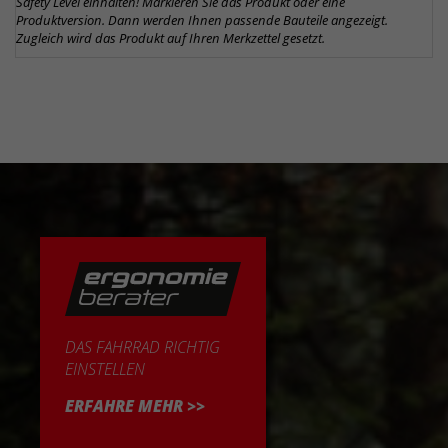
Safety Level einhalten! Markieren Sie das Produkt oder eine
Produktversion. Dann werden Ihnen passende Bauteile angezeigt.
Zugleich wird das Produkt auf Ihren Merkzettel gesetzt.
DAS FAHRRAD RICHTIG
EINSTELLEN
ERFAHRE MEHR >>