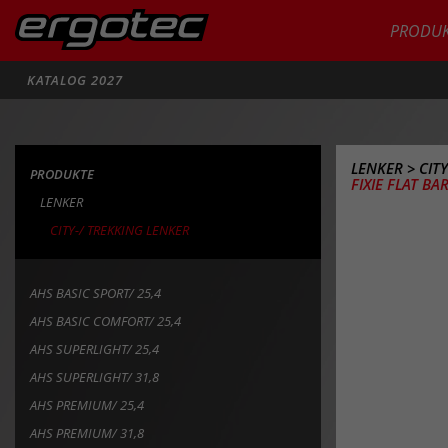
PRODUK
Suche
KATALOG 2027
LENKER
>
CIT
PRODUKTE
FIXIE FLAT BAR
LENKER
CITY-/ TREKKING LENKER
AHS BASIC SPORT/ 25,4
AHS BASIC COMFORT/ 25,4
AHS SUPERLIGHT/ 25,4
AHS SUPERLIGHT/ 31,8
AHS PREMIUM/ 25,4
AHS PREMIUM/ 31,8