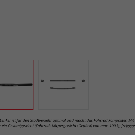
r Lenker ist für den Stadtverkehr optimal und macht das Fahrrad kompakter. Mit
für ein Gesamtgewicht (Fahrrad+Körpergewicht+Gepäck) von max. 100 kg freigeg