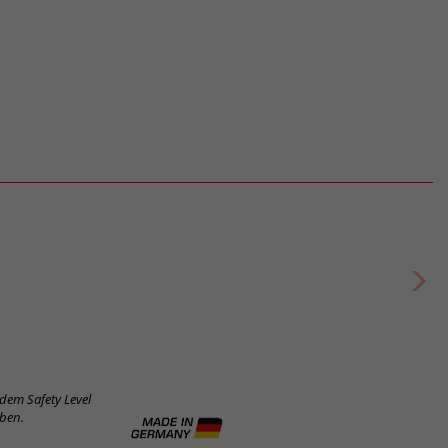
 dem Safety Level
eben.