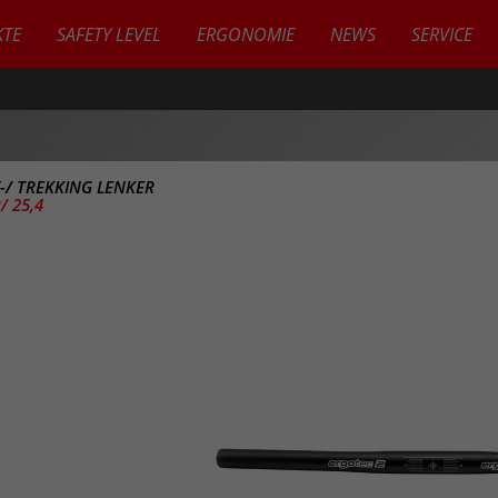
TE
SAFETY LEVEL
ERGONOMIE
NEWS
SERVICE
Y-/ TREKKING LENKER
/ 25,4