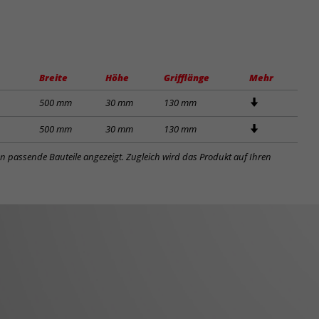
Breite
Höhe
Grifflänge
Mehr
500 mm
30 mm
130 mm
500 mm
30 mm
130 mm
en passende Bauteile angezeigt. Zugleich wird das Produkt auf Ihren