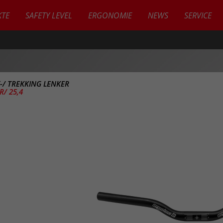
TE
SAFETY LEVEL
ERGONOMIE
NEWS
SERVICE
Y-/ TREKKING LENKER
R/ 25,4