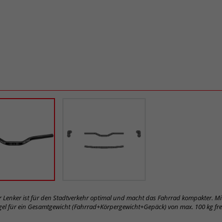
Bar Lenker ist für den Stadtverkehr optimal und macht das Fahrrad kompakter. Mi
Bügel für ein Gesamtgewicht (Fahrrad+Körpergewicht+Gepäck) von max. 100 kg fr