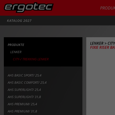
PRODUK
Suche
KATALOG 2027
LENKER
>
CIT
PRODUKTE
FIXIE RISER BA
LENKER
CITY-/ TREKKING LENKER
AHS BASIC SPORT/ 25,4
AHS BASIC COMFORT/ 25,4
AHS SUPERLIGHT/ 25,4
AHS SUPERLIGHT/ 31,8
AHS PREMIUM/ 25,4
AHS PREMIUM/ 31,8