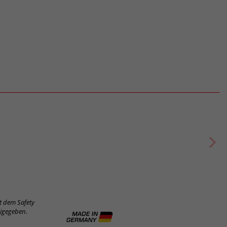
t dem Safety
eigegeben.