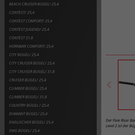
BEACH CRUISER BÜGEL/ 25,4
CONTEST/ 25,4
CONTEST COMFORT/ 25,4
CONTEST JUGEND/ 25,4
CONTEST 31,8
HORNBAR COMFORT/ 25,4
CITY BÜGEL/ 25,4
CITY CRUISER BÜGEL/ 25,4
CITY CRUISER BÜGEL/ 31,8
CRUISER BÜGEL/ 25,4
CLIMBER BÜGEL/ 25,4
CLIMBER BÜGEL/ 31,8
COUNTRY BÜGEL / 25,4
DIAMANT BÜGEL/ 25,4
Der Fixie Riser 
ENGLISCHER BÜGEL/ 25,4
Level 2 ist der 
EWG BÜGEL/ 25,4