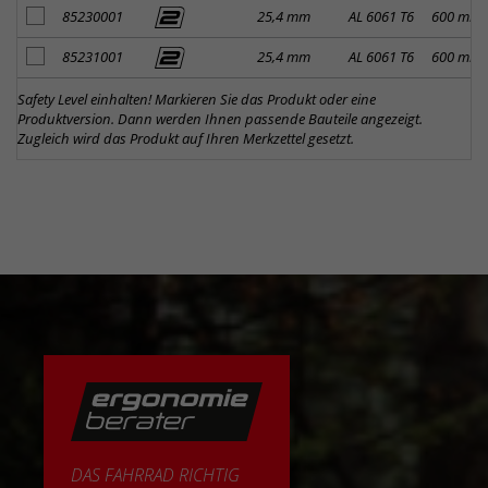
Artikel zum Merkzettel hinzufügen
85230001
25,4 mm
AL 6061 T6
600 mm
Artikel zum Merkzettel hinzufügen
85231001
25,4 mm
AL 6061 T6
600 mm
Safety Level einhalten! Markieren Sie das Produkt oder eine
Produktversion. Dann werden Ihnen passende Bauteile angezeigt.
Zugleich wird das Produkt auf Ihren Merkzettel gesetzt.
DAS FAHRRAD RICHTIG