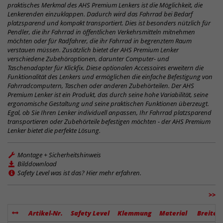
praktisches Merkmal des AHS Premium Lenkers ist die Möglichkeit, die
Lenkerenden einzuklappen. Dadurch wird das Fahrrad bei Bedarf
platzsparend und kompakt transportiert. Dies ist besonders nützlich für
Pendler, die ihr Fahrrad in öffentlichen Verkehrsmitteln mitnehmen
möchten oder für Radfahrer, die ihr Fahrrad in begrenztem Raum
verstauen müssen. Zusätzlich bietet der AHS Premium Lenker
verschiedene Zubehöroptionen, darunter Computer- und
Taschenadapter für Klickfix. Diese optionalen Accessoires erweitern die
Funktionalität des Lenkers und ermöglichen die einfache Befestigung von
Fahrradcomputern, Taschen oder anderen Zubehörteilen. Der AHS
Premium Lenker ist ein Produkt, das durch seine hohe Variabilität, seine
ergonomische Gestaltung und seine praktischen Funktionen überzeugt.
Egal, ob Sie Ihren Lenker individuell anpassen, Ihr Fahrrad platzsparend
transportieren oder Zubehörteile befestigen möchten - der AHS Premium
Lenker bietet die perfekte Lösung.
Montage + Sicherheitshinweis
Bilddownload
Safety Level was ist das? Hier mehr erfahren.
>>
Artikel-Nr.
Safety Level
Klemmung
Material
Breite