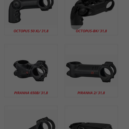
OCTOPUS 50 XL/ 31,8
OCTOPUS-BK/ 31,8
PIRANHA 650B/ 31,8
PIRANHA 2/ 31,8