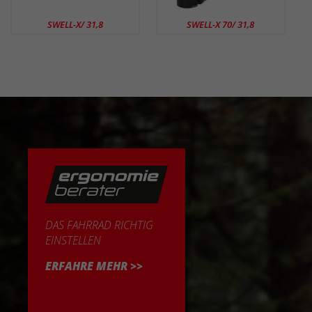
SWELL-X/ 31,8
SWELL-X 70/ 31,8
DAS FAHRRAD RICHTIG
EINSTELLEN
ERFAHRE MEHR >>