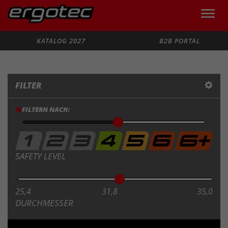
Toggle
naviga
Suche
KATALOG 2027
B2B PORTAL
FILTER
FILTERN NACH:
SAFETY LEVEL
25,4
31,8
35,0
DURCHMESSER