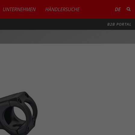
UNTERNEHMEN
HÄNDLERSUCHE
DE
B2B PORTAL