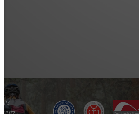
SSUM
SCHUTZ
REFREIHEIT