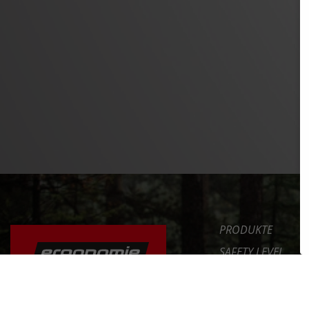
PRODUKTE
SAFETY LEVEL
ERGONOMIE
NEWS
DAS FAHRRAD RICHTIG