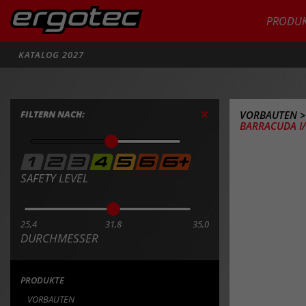
PRODUK
Suche
KATALOG 2027
FILTERN NACH:
VORBAUTEN
BARRACUDA I/
SAFETY LEVEL
25,4
31,8
35,0
DURCHMESSER
PRODUKTE
VORBAUTEN