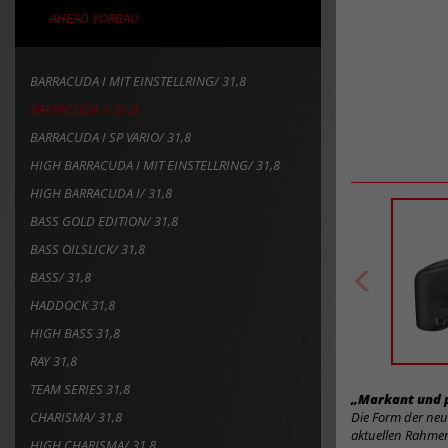
AHEAD VORBAU
BARRACUDA I MIT EINSTELLRING/ 31,8
BARRACUDA I/ 31,8
BARRACUDA I SP VARIO/ 31,8
HIGH BARRACUDA I MIT EINSTELLRING/ 31,8
HIGH BARRACUDA I/ 31,8
BASS GOLD EDITION/ 31,8
BASS OILSLICK/ 31,8
BASS/ 31,8
HADDOCK 31,8
HIGH BASS 31,8
RAY 31,8
TEAM SERIES 31,8
„Markant und p
CHARISMA/ 31,8
Die Form der neu
aktuellen Rahmen
HIGH CHARISMA/ 31,8