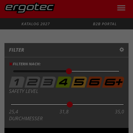
Toggle
naviga
Suche
KATALOG 2027
B2B PORTAL
FILTER
FILTERN NACH:
SAFETY LEVEL
25,4
31,8
35,0
DURCHMESSER