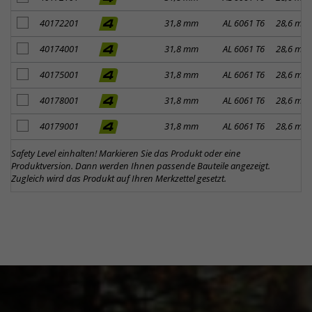
Artikel zum Merkzettel hinzufügen
40172201
31,8 mm
AL 6061 T6
28,6 mm
Artikel zum Merkzettel hinzufügen
40174001
31,8 mm
AL 6061 T6
28,6 mm
Artikel zum Merkzettel hinzufügen
40175001
31,8 mm
AL 6061 T6
28,6 mm
Artikel zum Merkzettel hinzufügen
40178001
31,8 mm
AL 6061 T6
28,6 mm
Artikel zum Merkzettel hinzufügen
40179001
31,8 mm
AL 6061 T6
28,6 mm
Safety Level einhalten! Markieren Sie das Produkt oder eine
Produktversion. Dann werden Ihnen passende Bauteile angezeigt.
Zugleich wird das Produkt auf Ihren Merkzettel gesetzt.