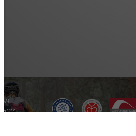
SSUM
SCHUTZ
REFREIHEIT