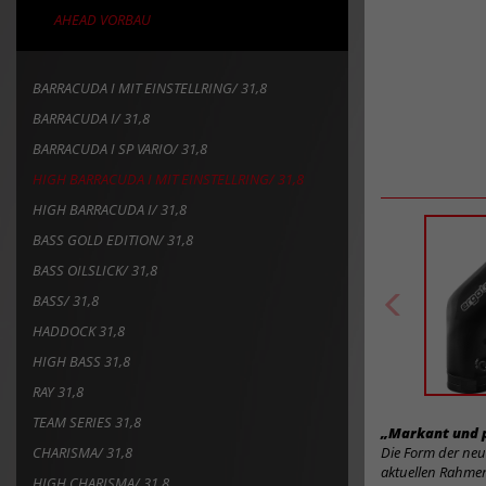
AHEAD VORBAU
BARRACUDA I MIT EINSTELLRING/ 31,8
BARRACUDA I/ 31,8
BARRACUDA I SP VARIO/ 31,8
HIGH BARRACUDA I MIT EINSTELLRING/ 31,8
HIGH BARRACUDA I/ 31,8
BASS GOLD EDITION/ 31,8
BASS OILSLICK/ 31,8
BASS/ 31,8
HADDOCK 31,8
HIGH BASS 31,8
RAY 31,8
TEAM SERIES 31,8
„Markant und p
CHARISMA/ 31,8
Die Form der neu
aktuellen Rahmen
HIGH CHARISMA/ 31,8