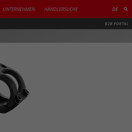
UNTERNEHMEN
HÄNDLERSUCHE
DE
B2B PORTAL