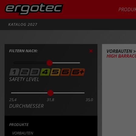
PRODUK
Suche
KATALOG 2027
FILTERN NACH:
VORBAUTEN
HIGH BARRACU
SAFETY LEVEL
25,4
31,8
35,0
DURCHMESSER
PRODUKTE
VORBAUTEN