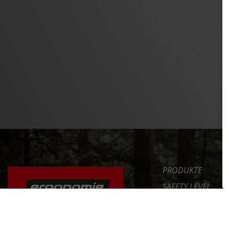
PRODUKTE
SAFETY LEVEL
ERGONOMIE
NEWS
DAS FAHRRAD RICHTIG