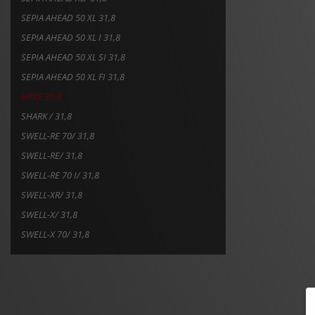
SEPIA AHEAD 50 XL 31,8
SEPIA AHEAD 50 XL I 31,8
SEPIA AHEAD 50 XL SI 31,8
SEPIA AHEAD 50 XL FI 31,8
HAKE 31,8
SHARK / 31,8
SWELL-RE 70/ 31,8
SWELL-RE/ 31,8
SWELL-RE 70 I/ 31,8
SWELL-XR/ 31,8
SWELL-X/ 31,8
SWELL-X 70/ 31,8