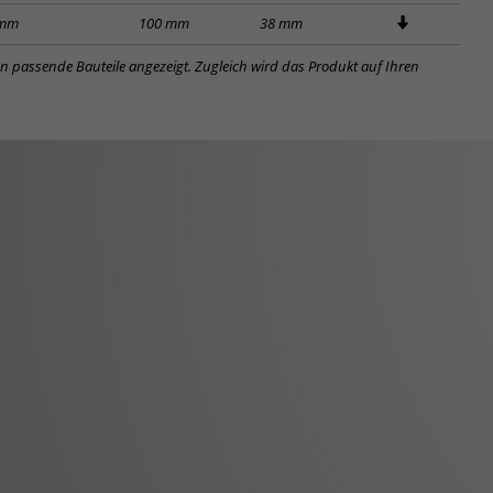
 mm
100 mm
38 mm
en passende Bauteile angezeigt. Zugleich wird das Produkt auf Ihren