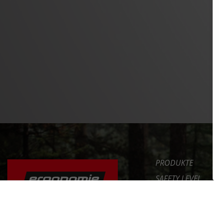
PRODUKTE
SAFETY LEVEL
ERGONOMIE
NEWS
DAS FAHRRAD RICHTIG