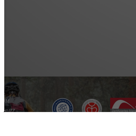
SSUM
SCHUTZ
REFREIHEIT