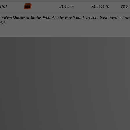
2101
31,8 mm
AL 6061 T6
28,6
inhalten! Markieren Sie das Produkt oder eine Produktversion. Dann werden Ihn
tzt.