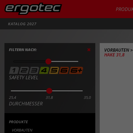
PRODUK
Suche
KATALOG 2027
FILTERN NACH:
VORBAUTEN
HAKE 31,8
SAFETY LEVEL
25,4
31,8
35,0
DURCHMESSER
PRODUKTE
VORBAUTEN