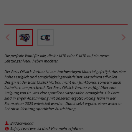
Die perfekte Wahl für alle, die ihr MTB oder E-MTB auf ein neues
Leistungsniveau heben möchten.
Der Bass Oilslick Vorbau ist aus hochwertigem Material gefertigt, das eine
hohe Festigkeit und Langlebigkeit gewährleistet. Mit seinem stilvollen
Design ist der Bass Oilslick Vorbau nicht nur funktional, sondern auch
ästhetisch ansprechend. Der Bass Oilslick Vorbau verfügt über eine
Steigung von 0°, was eine sportliche Sitzposition ermöglicht. Die Parts
sind in enger Abstimmung mit unserem ergotec Racing Team in der
Rennsaison 2023 entwickelt worden. Damit setzt ergotec einen weiteren
Schritt in Richtung sportlicher Ausrichtung.
Bilddownload
Safety Level was ist das? Hier mehr erfahren.