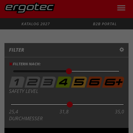
Toggle
naviga
Suche
KATALOG 2027
B2B PORTAL
FILTER
FILTERN NACH:
SAFETY LEVEL
25,4
31,8
35,0
DURCHMESSER