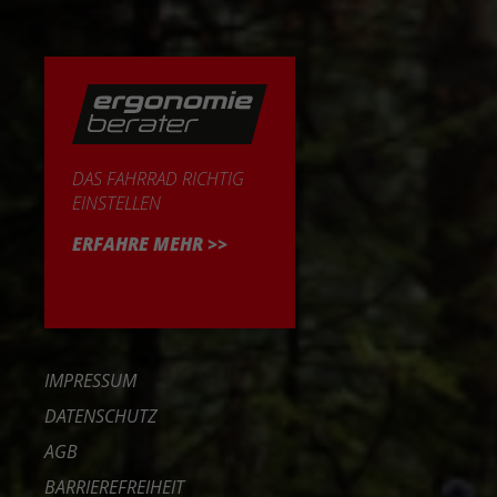
DAS FAHRRAD RICHTIG
EINSTELLEN
ERFAHRE MEHR >>
IMPRESSUM
DATENSCHUTZ
AGB
BARRIEREFREIHEIT