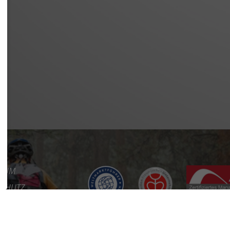
SSUM
SCHUTZ
REFREIHEIT