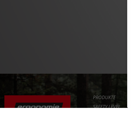
PRODUKTE
SAFETY LEVEL
ERGONOMIE
NEWS
DAS FAHRRAD RICHTIG