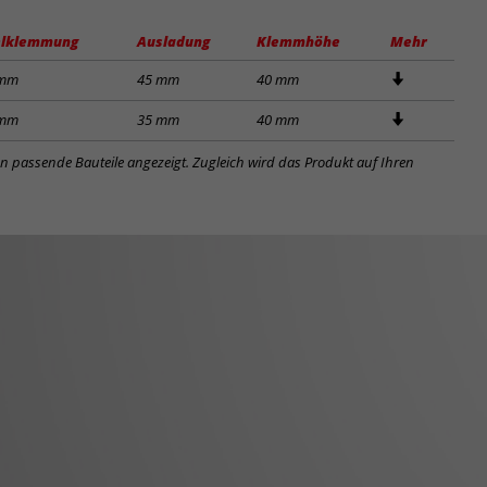
lklemmung
Ausladung
Klemmhöhe
Mehr
 mm
45 mm
40 mm
 mm
35 mm
40 mm
en passende Bauteile angezeigt. Zugleich wird das Produkt auf Ihren