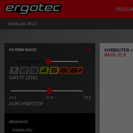
PRODUK
Suche
KATALOG 2027
FILTERN NACH:
VORBAUTEN
BASS/ 31,8
SAFETY LEVEL
25,4
31,8
35,0
DURCHMESSER
PRODUKTE
VORBAUTEN