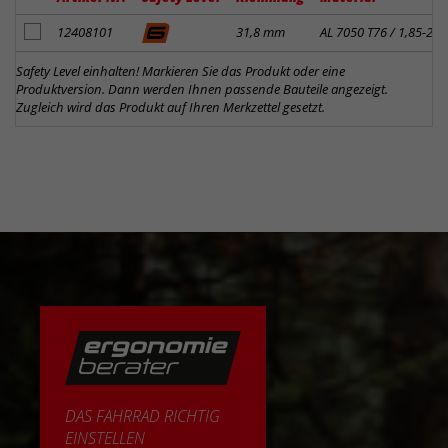
Artikel zum Merkzettel hinzufügen
12408101
31,8 mm
AL 7050 T76 / 1,85-2,8
Safety Level einhalten! Markieren Sie das Produkt oder eine
Produktversion. Dann werden Ihnen passende Bauteile angezeigt.
Zugleich wird das Produkt auf Ihren Merkzettel gesetzt.
DAS FAHRRAD RICHTIG
EINSTELLEN