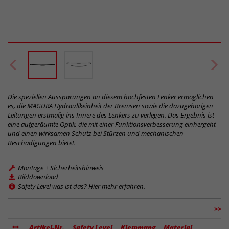
Die speziellen Aussparungen an diesem hochfesten Lenker ermöglichen
es, die MAGURA Hydraulikeinheit der Bremsen sowie die dazugehörigen
Leitungen erstmalig ins Innere des Lenkers zu verlegen. Das Ergebnis ist
eine aufgeräumte Optik, die mit einer Funktionsverbesserung einhergeht
und einen wirksamen Schutz bei Stürzen und mechanischen
Beschädigungen bietet.
Montage + Sicherheitshinweis
Bilddownload
Safety Level was ist das? Hier mehr erfahren.
>>
Artikel-Nr.
Safety Level
Klemmung
Material