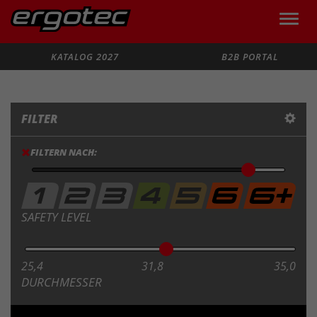
Toggle
naviga
Suche
KATALOG 2027
B2B PORTAL
FILTER
FILTERN NACH:
SAFETY LEVEL
25,4
31,8
35,0
DURCHMESSER