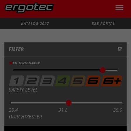
Toggle
naviga
Suche
KATALOG 2027
B2B PORTAL
FILTER
FILTERN NACH:
SAFETY LEVEL
25,4
31,8
35,0
DURCHMESSER