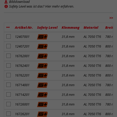
Bilddownload
Safety Level was ist das? Hier mehr erfahren.
>>
Artikel-Nr.
Safety Level
Klemmung
Material
Breite
Artikel zum Merkzettel hinzufügen
12407001
31,8 mm
AL 7050 T76
780 m
Artikel zum Merkzettel hinzufügen
12407201
31,8 mm
AL 7050 T76
800 m
Artikel zum Merkzettel hinzufügen
16762001
31,8 mm
AL 7050 T76
780 m
Artikel zum Merkzettel hinzufügen
16762401
31,8 mm
AL 7050 T76
800 m
Artikel zum Merkzettel hinzufügen
16762201
31,8 mm
AL 7050 T76
800 m
Artikel zum Merkzettel hinzufügen
16714001
31,8 mm
AL 7050 T76
780 m
Artikel zum Merkzettel hinzufügen
16714201
31,8 mm
AL 7050 T76
800 m
Artikel zum Merkzettel hinzufügen
16726001
31,8 mm
AL 7050 T76
780 m
Artikel zum Merkzettel hinzufügen
16726201
31,8 mm
AL 7050 T76
800 m