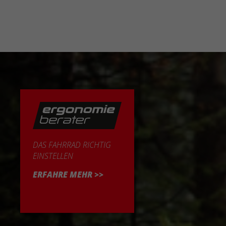
DAS FAHRRAD RICHTIG
EINSTELLEN
ERFAHRE MEHR >>