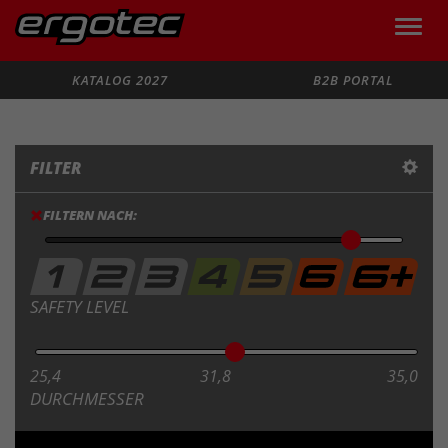
Toggle
naviga
Suche
KATALOG 2027
B2B PORTAL
FILTER
FILTERN NACH:
SAFETY LEVEL
25,4
31,8
35,0
DURCHMESSER