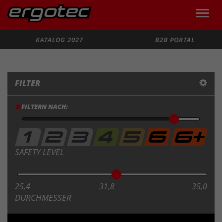
Toggle
naviga
Suche
KATALOG 2027
B2B PORTAL
FILTER
FILTERN NACH:
SAFETY LEVEL
25,4
31,8
35,0
DURCHMESSER