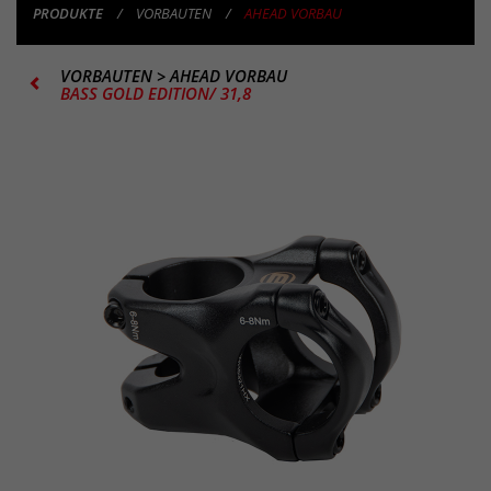
PRODUKTE
VORBAUTEN
AHEAD VORBAU
VORBAUTEN
>
AHEAD VORBAU
BASS GOLD EDITION/ 31,8