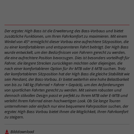
Der ergotec High Bass ist die Erweiterung des Bass-Vorbaus und bietet
zusätzliche Funktionen, um Ihren Fahrkomfort zu maximieren. Mit einem
Winkel von 45° ermöglicht dieser Vorbau eine aufrechtere Sitzposition, die
zu einer komfortableren und entspannteren Fahrt beiträgt. Der High Bass
wurde entwickelt, um den Bedürfnissen von Fahrern gerecht zu werden,
die eine aufrechtere Position bevorzugen. Dies ist besonders vorteilhaft für
Fahrer, die längere Strecken zurücklegen möchten oder diejenigen, die
nach einer komfortableren Option für ihr MTB oder E-MTB suchen. Trotz
der komfortableren Sitzposition hat der High Bass die gleiche Stabilität wie
sein Pendant, der Bass-Vorbau. Er bietet weiterhin eine hohe Belastbarkeit
von bis zu 140 kg (Fahrrad + Fahrer + Gepäck), um den Anforderungen
von sportlichen Fahrten gerecht zu werden. Mit seinem robusten und
dennoch stilvollen Design passt er perfekt zu Ihrem MTB oder E-MTB und
verleiht Ihrem Fahrrad einen hochwertigen Look. Ob Sie lange Touren
unternehmen oder einfach nur eine bequemere Fahrposition suchen, der
ergotec High Bass Vorbau bietet Ihnen die Möglichkeit, Ihren Fahrkomfort
zu steigern.
Bilddownload