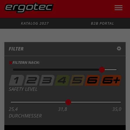
Toggle
naviga
Suche
KATALOG 2027
B2B PORTAL
FILTER
FILTERN NACH:
SAFETY LEVEL
25,4
31,8
35,0
DURCHMESSER