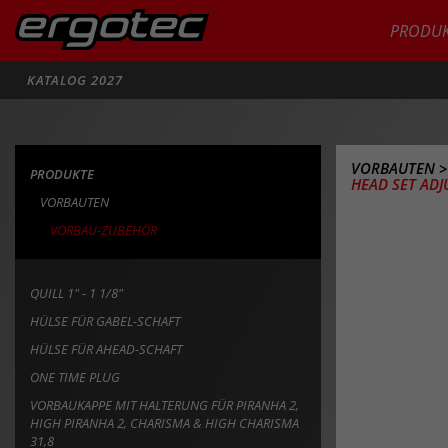
PRODUK
Suche
KATALOG 2027
VORBAUTEN
PRODUKTE
HEAD SET ADJ
VORBAUTEN
VORBAU-ZUBEHÖR
QUILL 1" - 1 1/8"
HÜLSE FÜR GABEL-SCHAFT
HÜLSE FÜR AHEAD-SCHAFT
ONE TIME PLUG
VORBAUKAPPE MIT HALTERUNG FÜR PIRANHA 2,
HIGH PIRANHA 2, CHARISMA & HIGH CHARISMA
31,8