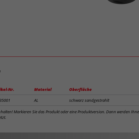
d
ikel-Nr.
Material
Oberfläche
35001
AL
schwarz sandgestrahlt
inhalten! Markieren Sie das Produkt oder eine Produktversion. Dann werden Ihn
tzt.