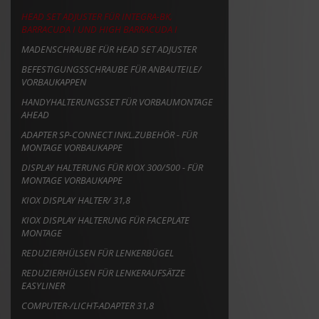
HEAD SET ADJUSTER FÜR INTEGRA-BK,
BARRACUDA I UND HIGH BARRACUDA I
MADENSCHRAUBE FÜR HEAD SET ADJUSTER
BEFESTIGUNGSSCHRAUBE FÜR ANBAUTEILE/
VORBAUKAPPEN
HANDYHALTERUNGSSET FÜR VORBAUMONTAGE
AHEAD
ADAPTER SP-CONNECT INKL.ZUBEHÖR - FÜR
MONTAGE VORBAUKAPPE
DISPLAY HALTERUNG FÜR KIOX 300/500 - FÜR
MONTAGE VORBAUKAPPE
KIOX DISPLAY HALTER/ 31,8
KIOX DISPLAY HALTERUNG FÜR FACEPLATE
MONTAGE
REDUZIERHÜLSEN FÜR LENKERBÜGEL
REDUZIERHÜLSEN FÜR LENKERAUFSÄTZE
EASYLINER
COMPUTER-/LICHT-ADAPTER 31,8