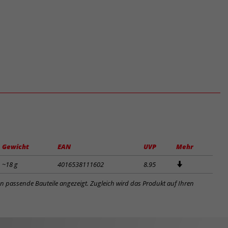
Gewicht
EAN
UVP
Mehr
~18 g
4016538111602
8.95
en passende Bauteile angezeigt. Zugleich wird das Produkt auf Ihren