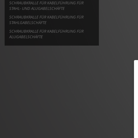
SCHRAUBKRALLE FÜR KABELFÜHRUNG FÜR
STAHL- UND ALUGABELSCHÄFTE
SCHRAUBKRALLE FÜR KABELFÜHRUNG FÜR
STAHLGABELSCHÄFTE
SCHRAUBKRALLE FÜR KABELFÜHRUNG FÜR
ALUGABELSCHÄFTE