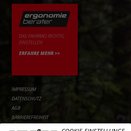
DAS FAHRRAD RICHTIG
EINSTELLEN
ERFAHRE MEHR >>
IMPRESSUM
DATENSCHUTZ
AGB
BARRIEREFREIHEIT
KONTAKT
COOKIE-EINSTELLUNGE