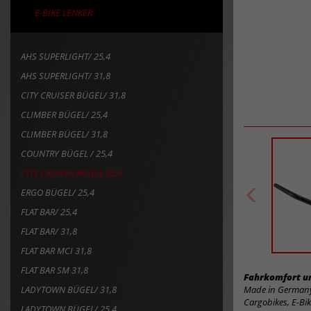
E-BIKE LENKER
AHS SUPERLIGHT/ 25,4
AHS SUPERLIGHT/ 31,8
CITY CRUISER BÜGEL/ 31,8
CLIMBER BÜGEL/ 25,4
CLIMBER BÜGEL/ 31,8
COUNTRY BÜGEL / 25,4
CITY CRUISER BÜGEL 25,4
ERGO BÜGEL/ 25,4
FLAT BAR/ 25,4
FLAT BAR/ 31,8
FLAT BAR MCI 31,8
FLAT BAR SM 31,8
Fahrkomfort un
LADYTOWN BÜGEL/ 31,8
Made in Germany,
Cargobikes, E-Bi
LADYTOWN BÜGEL/ 25,4