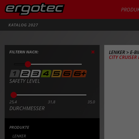
PRODUK
Suche
KATALOG 2027
FILTERN NACH:
LENKER
>
E-B
CITY CRUISER 
SAFETY LEVEL
25,4
31,8
35,0
DURCHMESSER
PRODUKTE
LENKER