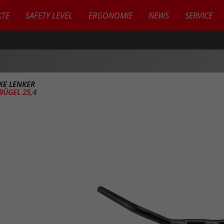
TE
SAFETY LEVEL
ERGONOMIE
NEWS
SERVICE
IKE LENKER
BÜGEL 25,4