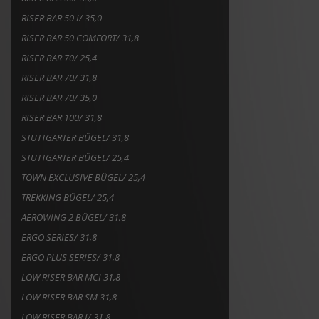
RISER BAR 50 I/ 35,0
RISER BAR 50 COMFORT/ 31,8
RISER BAR 70/ 25,4
RISER BAR 70/ 31,8
RISER BAR 70/ 35,0
RISER BAR 100/ 31,8
STUTTGARTER BÜGEL/ 31,8
STUTTGARTER BÜGEL/ 25,4
TOWN EXCLUSIVE BÜGEL/ 25,4
TREKKING BÜGEL/ 25,4
AEROWING 2 BÜGEL/ 31,8
ERGO SERIES/ 31,8
ERGO PLUS SERIES/ 31,8
LOW RISER BAR MCI 31,8
LOW RISER BAR SM 31,8
LOW RISER BAR I/ 31,8