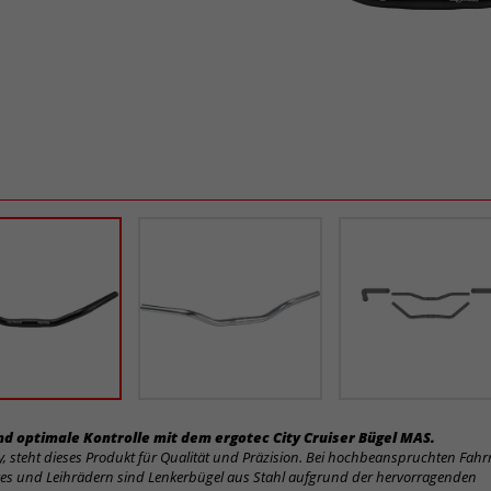
d optimale Kontrolle mit dem ergotec City Cruiser Bügel MAS.
 steht dieses Produkt für Qualität und Präzision. Bei hochbeanspruchten Fahrr
kes und Leihrädern sind Lenkerbügel aus Stahl aufgrund der hervorragenden