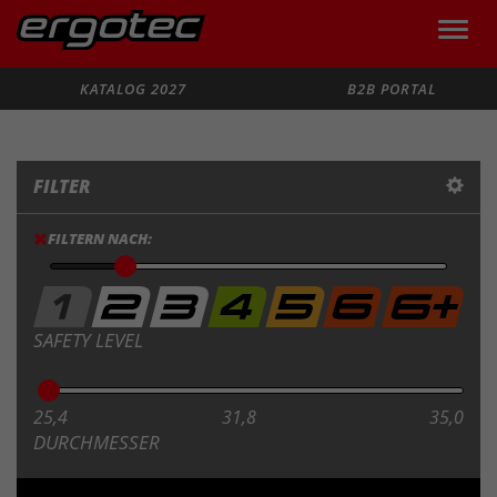
Toggle
naviga
Suche
KATALOG 2027
B2B PORTAL
FILTER
FILTERN NACH:
SAFETY LEVEL
25,4
31,8
35,0
DURCHMESSER