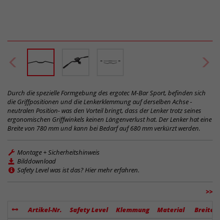
Durch die spezielle Formgebung des ergotec M-Bar Sport, befinden sich
die Griffpositionen und die Lenkerklemmung auf derselben Achse -
neutralen Position- was den Vorteil bringt, dass der Lenker trotz seines
ergonomischen Griffwinkels keinen Längenverlust hat. Der Lenker hat eine
Breite von 780 mm und kann bei Bedarf auf 680 mm verkürzt werden.
Montage + Sicherheitshinweis
Bilddownload
Safety Level was ist das? Hier mehr erfahren.
>>
Artikel-Nr.
Safety Level
Klemmung
Material
Breite