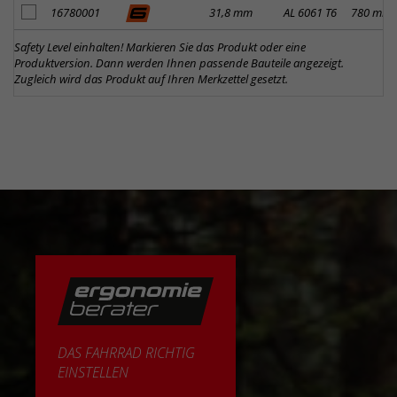
Artikel zum Merkzettel hinzufügen
16780001
31,8 mm
AL 6061 T6
780 mm
Safety Level einhalten! Markieren Sie das Produkt oder eine
Produktversion. Dann werden Ihnen passende Bauteile angezeigt.
Zugleich wird das Produkt auf Ihren Merkzettel gesetzt.
DAS FAHRRAD RICHTIG
EINSTELLEN