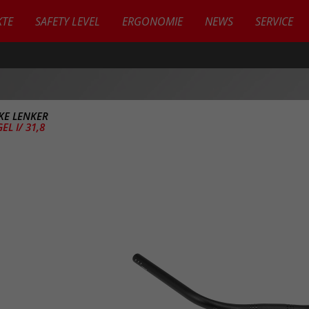
TE
SAFETY LEVEL
ERGONOMIE
NEWS
SERVICE
IKE LENKER
L I/ 31,8