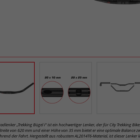
adlenker „Trekking Bügel i“ ist ein hochwertiger Lenker, der für City Trekking Bike
 Breite von 620 mm und einer Höhe von 35 mm bietet er eine optimale Balance 
hrend der Fahrt. Hergestellt aus robustem AL2014T6-Material, ist dieser Lenker 