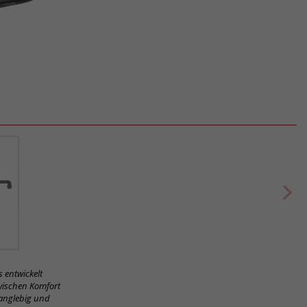
s entwickelt
zwischen Komfort
langlebig und