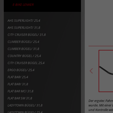
E-BIKE LENKER
AHS SUPERLIGHT/ 25,4
AHS SUPERLIGHT/ 31,8
CITY CRUISER BÜGEL/ 31,8
CLIMBER BÜGEL/ 25,4
CLIMBER BÜGEL/ 31,8
COUNTRY BÜGEL / 25,4
CITY CRUISER BÜGEL 25,4
ERGO BÜGEL/ 25,4
FLAT BAR/ 25,4
FLAT BAR/ 31,8
FLAT BAR MCI 31,8
FLAT BAR SM 31,8
Der ergotec Fahrr
LADYTOWN BÜGEL/ 31,8
wurde. Mit einer
und Kontrolle wä
LADYTOWN BÜGEL/ 25,4