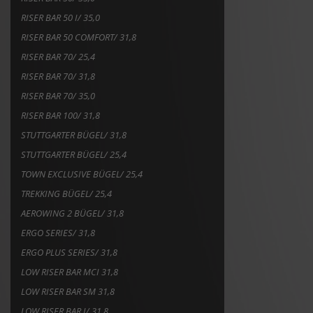
RISER BAR 50 I/ 35,0
RISER BAR 50 COMFORT/ 31,8
RISER BAR 70/ 25,4
RISER BAR 70/ 31,8
RISER BAR 70/ 35,0
RISER BAR 100/ 31,8
STUTTGARTER BÜGEL/ 31,8
STUTTGARTER BÜGEL/ 25,4
TOWN EXCLUSIVE BÜGEL/ 25,4
TREKKING BÜGEL/ 25,4
AEROWING 2 BÜGEL/ 31,8
ERGO SERIES/ 31,8
ERGO PLUS SERIES/ 31,8
LOW RISER BAR MCI 31,8
LOW RISER BAR SM 31,8
LOW RISER BAR I/ 31,8