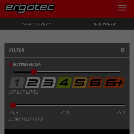
Toggle
naviga
Suche
KATALOG 2027
B2B PORTAL
FILTER
FILTERN NACH:
SAFETY LEVEL
25,4
31,8
35,0
DURCHMESSER