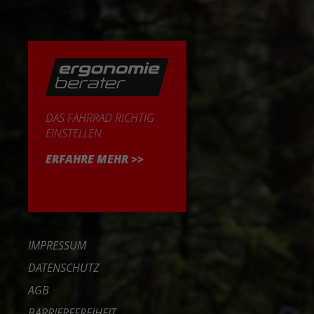
DAS FAHRRAD RICHTIG
EINSTELLEN
ERFAHRE MEHR >>
IMPRESSUM
DATENSCHUTZ
AGB
BARRIEREFREIHEIT