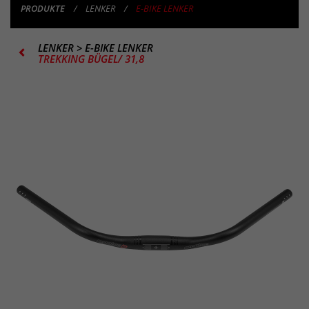
PRODUKTE
LENKER
E-BIKE LENKER
LENKER
>
E-BIKE LENKER
TREKKING BÜGEL/ 31,8