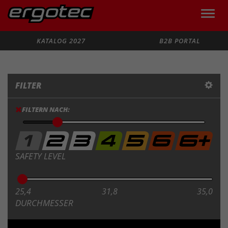
Toggle
naviga
Suche
KATALOG 2027
B2B PORTAL
FILTER
FILTERN NACH:
SAFETY LEVEL
25,4
31,8
35,0
DURCHMESSER