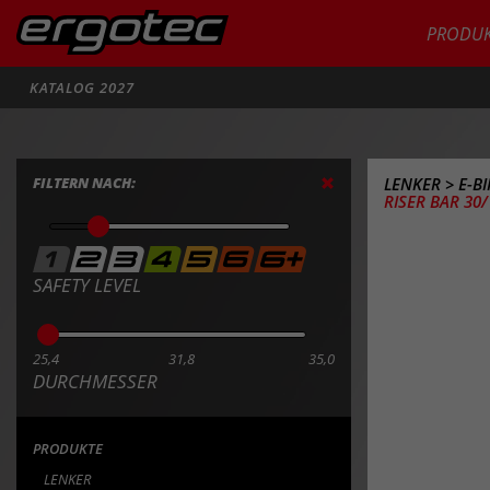
PRODUK
Suche
KATALOG 2027
FILTERN NACH:
LENKER
>
E-B
RISER BAR 30/
SAFETY LEVEL
25,4
31,8
35,0
DURCHMESSER
PRODUKTE
LENKER