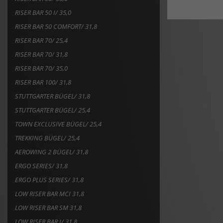
RISER BAR 50 I/ 35,0
RISER BAR 50 COMFORT/ 31,8
RISER BAR 70/ 25,4
RISER BAR 70/ 31,8
RISER BAR 70/ 35,0
RISER BAR 100/ 31,8
STUTTGARTER BÜGEL/ 31,8
STUTTGARTER BÜGEL/ 25,4
TOWN EXCLUSIVE BÜGEL/ 25,4
TREKKING BÜGEL/ 25,4
AEROWING 2 BÜGEL/ 31,8
ERGO SERIES/ 31,8
ERGO PLUS SERIES/ 31,8
LOW RISER BAR MCI 31,8
LOW RISER BAR SM 31,8
LOW RISER BAR I/ 31,8