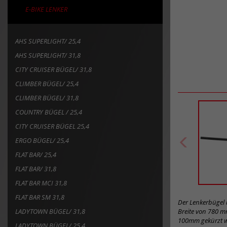
E-BIKE LENKER
AHS SUPERLIGHT/ 25,4
AHS SUPERLIGHT/ 31,8
CITY CRUISER BÜGEL/ 31,8
CLIMBER BÜGEL/ 25,4
CLIMBER BÜGEL/ 31,8
COUNTRY BÜGEL / 25,4
CITY CRUISER BÜGEL 25,4
ERGO BÜGEL/ 25,4
FLAT BAR/ 25,4
FLAT BAR/ 31,8
FLAT BAR MCI 31,8
FLAT BAR SM 31,8
Der Lenkerbügel 
LADYTOWN BÜGEL/ 31,8
Breite von 780 m
100mm gekürzt wer
LADYTOWN BÜGEL/ 25,4