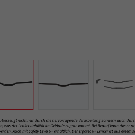
überzeugt nicht nur durch die hervorragende Verarbeitung sondern auch durch
m, was der Lenkerstabilität im Gelände zugute kommt. Bei Bedarf kann dieser p
den. Auch mit Safety Level 6+ erhältlich. Der ergotec 6+ Lenker ist aus einem s