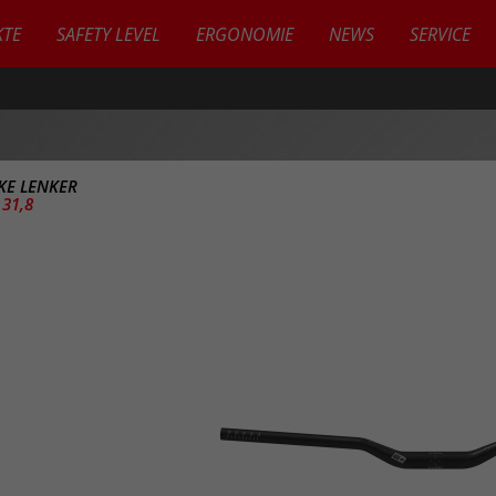
TE
SAFETY LEVEL
ERGONOMIE
NEWS
SERVICE
IKE LENKER
 31,8