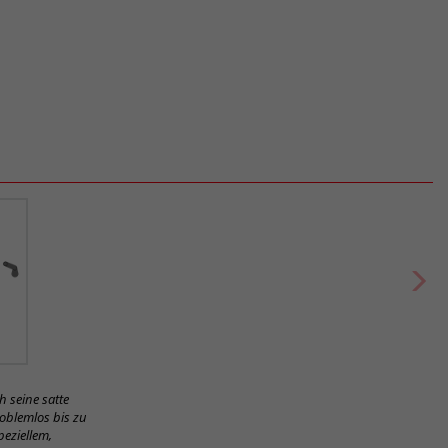
 seine satte
roblemlos bis zu
peziellem,