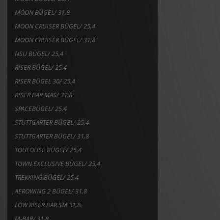
MOON BÜGEL/ 31,8
MOON CRUISER BÜGEL/ 25,4
MOON CRUISER BÜGEL/ 31,8
NSU BÜGEL/ 25,4
RISER BÜGEL/ 25,4
RISER BÜGEL 30/ 25,4
RISER BAR MAS/ 31,8
SPACEBÜGEL/ 25,4
STUTTGARTER BÜGEL/ 25,4
STUTTGARTER BÜGEL/ 31,8
TOULOUSE BÜGEL/ 25,4
TOWN EXCLUSIVE BÜGEL/ 25,4
TREKKING BÜGEL/ 25,4
AEROWING 2 BÜGEL/ 31,8
LOW RISER BAR SM 31,8
M-BAR/ 31,8