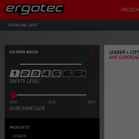
PRODUK
Suche
KATALOG 2027
FILTERN NACH:
LENKER
>
CIT
AHS SUPERLIG
SAFETY LEVEL
25,4
31,8
35,0
DURCHMESSER
PRODUKTE
LENKER