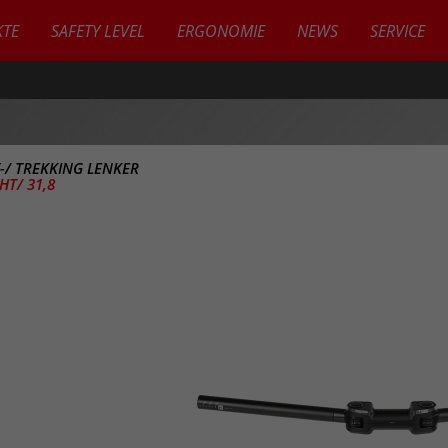
TE
SAFETY LEVEL
ERGONOMIE
NEWS
SERVICE
Y-/ TREKKING LENKER
HT/ 31,8