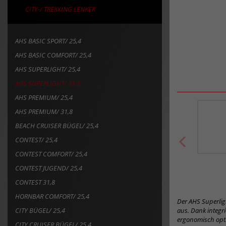
CITY-/ TREKKING LENKER
AHS BASIC SPORT/ 25,4
AHS BASIC COMFORT/ 25,4
AHS SUPERLIGHT/ 25,4
AHS SUPERLIGHT/ 31,8
AHS PREMIUM/ 25,4
AHS PREMIUM/ 31,8
BEACH CRUISER BÜGEL/ 25,4
CONTEST/ 25,4
CONTEST COMFORT/ 25,4
CONTEST JUGEND/ 25,4
CONTEST 31,8
HORNBAR COMFORT/ 25,4
Der AHS Superlig
CITY BÜGEL/ 25,4
aus. Dank integri
ergonomisch opti
CITY CRUISER BÜGEL/ 25,4