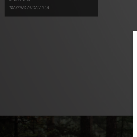
TREKKING BÜGEL/ 31,8