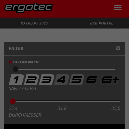
Toggle
naviga
Suche
KATALOG 2027
B2B PORTAL
FILTER
FILTERN NACH:
SAFETY LEVEL
25,4
31,8
35,0
DURCHMESSER