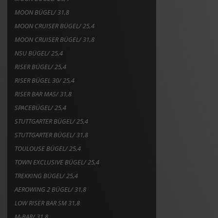
MOON BÜGEL/ 31,8
MOON CRUISER BÜGEL/ 25,4
MOON CRUISER BÜGEL/ 31,8
NSU BÜGEL/ 25,4
RISER BÜGEL/ 25,4
RISER BÜGEL 30/ 25,4
RISER BAR MAS/ 31,8
SPACEBÜGEL/ 25,4
STUTTGARTER BÜGEL/ 25,4
STUTTGARTER BÜGEL/ 31,8
TOULOUSE BÜGEL/ 25,4
TOWN EXCLUSIVE BÜGEL/ 25,4
TREKKING BÜGEL/ 25,4
AEROWING 2 BÜGEL/ 31,8
LOW RISER BAR SM 31,8
M-BAR/ 31,8