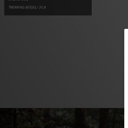
TREKKING BÜGEL/ 31,8