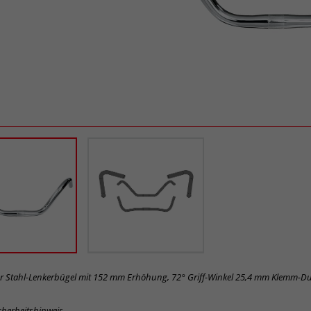
er Stahl-Lenkerbügel mit 152 mm Erhöhung, 72° Griff-Winkel 25,4 mm Klemm-D
cherheitshinweis