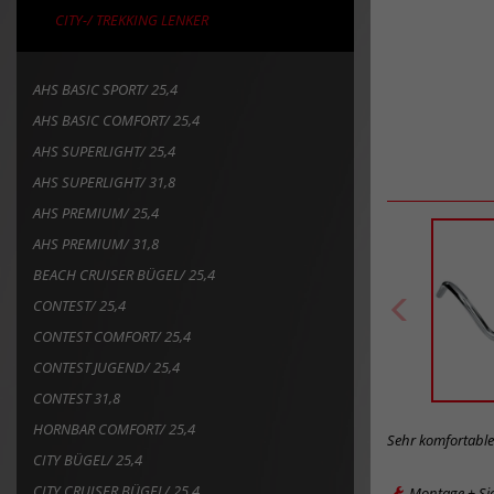
CITY-/ TREKKING LENKER
AHS BASIC SPORT/ 25,4
AHS BASIC COMFORT/ 25,4
AHS SUPERLIGHT/ 25,4
AHS SUPERLIGHT/ 31,8
AHS PREMIUM/ 25,4
AHS PREMIUM/ 31,8
BEACH CRUISER BÜGEL/ 25,4
CONTEST/ 25,4
CONTEST COMFORT/ 25,4
CONTEST JUGEND/ 25,4
CONTEST 31,8
HORNBAR COMFORT/ 25,4
Sehr komfortabl
CITY BÜGEL/ 25,4
CITY CRUISER BÜGEL/ 25,4
Montage + Si