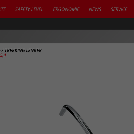
TE
SAFETY LEVEL
ERGONOMIE
NEWS
SERVICE
Y-/ TREKKING LENKER
5,4