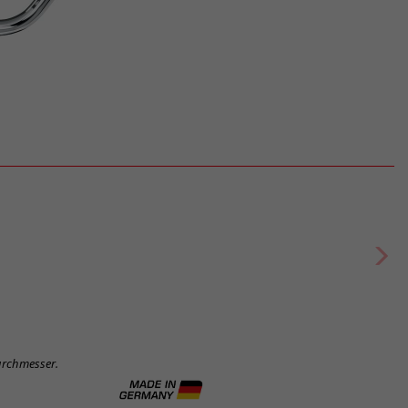
urchmesser.