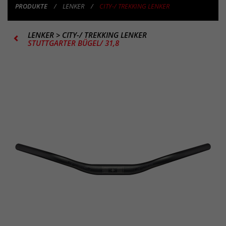
PRODUKTE
LENKER
CITY-/ TREKKING LENKER
LENKER
>
CITY-/ TREKKING LENKER
STUTTGARTER BÜGEL/ 31,8