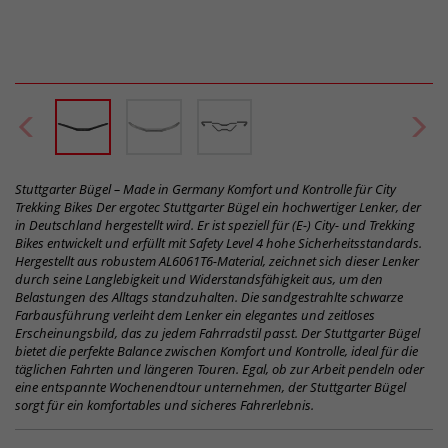
Stuttgarter Bügel – Made in Germany Komfort und Kontrolle für City
Trekking Bikes Der ergotec Stuttgarter Bügel ein hochwertiger Lenker, der
in Deutschland hergestellt wird. Er ist speziell für (E-) City- und Trekking
Bikes entwickelt und erfüllt mit Safety Level 4 hohe Sicherheitsstandards.
Hergestellt aus robustem AL6061T6-Material, zeichnet sich dieser Lenker
durch seine Langlebigkeit und Widerstandsfähigkeit aus, um den
Belastungen des Alltags standzuhalten. Die sandgestrahlte schwarze
Farbausführung verleiht dem Lenker ein elegantes und zeitloses
Erscheinungsbild, das zu jedem Fahrradstil passt. Der Stuttgarter Bügel
bietet die perfekte Balance zwischen Komfort und Kontrolle, ideal für die
täglichen Fahrten und längeren Touren. Egal, ob zur Arbeit pendeln oder
eine entspannte Wochenendtour unternehmen, der Stuttgarter Bügel
sorgt für ein komfortables und sicheres Fahrerlebnis.