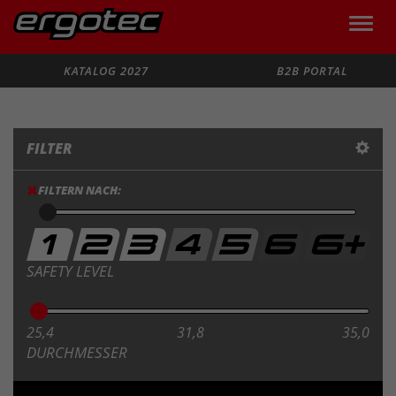
Toggle
naviga
Suche
KATALOG 2027
B2B PORTAL
FILTER
FILTERN NACH:
SAFETY LEVEL
25,4
31,8
35,0
DURCHMESSER