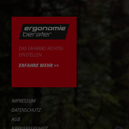
DAS FAHRRAD RICHTIG
EINSTELLEN
ERFAHRE MEHR >>
IMPRESSUM
DATENSCHUTZ
AGB
BARRIEREFREIHEIT