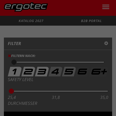
Toggle
naviga
Suche
KATALOG 2027
B2B PORTAL
FILTER
FILTERN NACH:
SAFETY LEVEL
25,4
31,8
35,0
DURCHMESSER