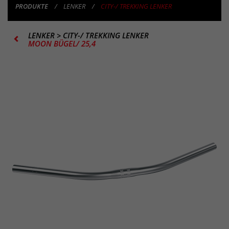
PRODUKTE
LENKER
CITY-/ TREKKING LENKER
LENKER
>
CITY-/ TREKKING LENKER
MOON BÜGEL/ 25,4